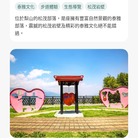
泰雅文化
步道體驗
生態導覽
松茂岩壁
位於梨山的松茂部落，是座擁有豐富自然景觀的泰雅
部落，震撼的松茂岩壁及精彩的泰雅文化絕不能錯
過。