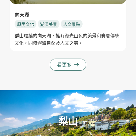
向天湖
原民文化
湖濱美景
人文景點
群山環繞的向天湖，擁有湖光山色的美景和賽夏傳統
文化，同時體驗自然及人文之美。
看更多
梨山