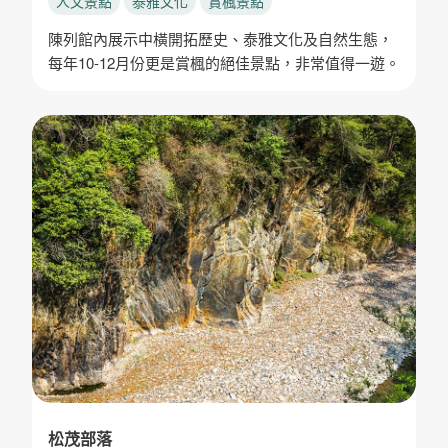
人文景點
泰雅文化
賞楓景點
陳列館內展示中橫開拓歷史、泰雅文化及自然生態，
每年10-12月份更是賞楓的絕佳景點，非常值得一遊。
松茂部落