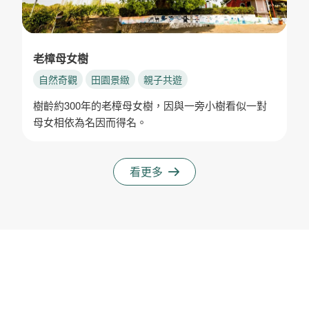
老樟母女樹
自然奇觀
田園景緻
親子共遊
樹齡約300年的老樟母女樹，因與一旁小樹看似一對
母女相依為名因而得名。
看更多