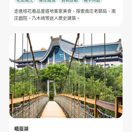
走進桂花巷品嘗道地客家美食、探索南庄老郵局、南
庄戲院、乃木崎等迷人歷史建築。
峨眉湖