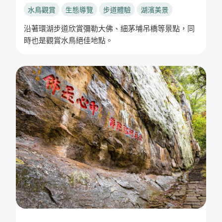
水鳥觀賞
生態導覽
步道體驗
湖濱美景
沿著環湖步道欣賞彌勒大佛、細茅埔吊橋等景點，同
時也是觀賞水鳥絕佳地點。