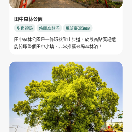
田中森林公園
步道體驗
悠閒森林浴
眺望臺灣海峽
田中森林公園是一條環狀登山步道，於最高點廣場還
能俯瞰整個田中小鎮，非常推薦來場森林浴！