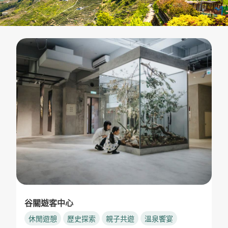
谷關遊客中心
休閒遊憩
歷史探索
親子共遊
溫泉饗宴