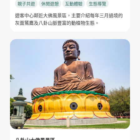
親子共遊
休閒遊憩
互動體驗
生態導覽
遊客中心鄰近大佛風景區，主要介紹每年三月過境的
灰面鵟鷹及八卦山脈豐富的動植物生態。