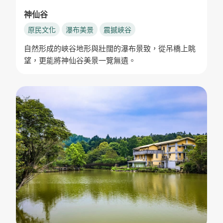
神仙谷
原民文化
瀑布美景
震撼峽谷
自然形成的峽谷地形與壯闊的瀑布景致，從吊橋上眺
望，更能將神仙谷美景一覽無遺。