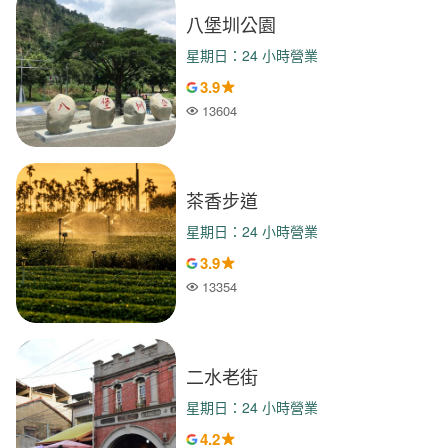
八堡圳公園
星期日：24 小時營業
3.9
13604
人氣
茶香步道
星期日：24 小時營業
3.9
13354
人氣
二水老街
星期日：24 小時營業
4.2