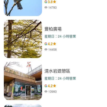
3.8
14783
人氣
豐柏廣場
星期日：24 小時營業
4.2
14458
人氣
清水岩遊憩區
星期日：24 小時營業
4.2
13993
人氣