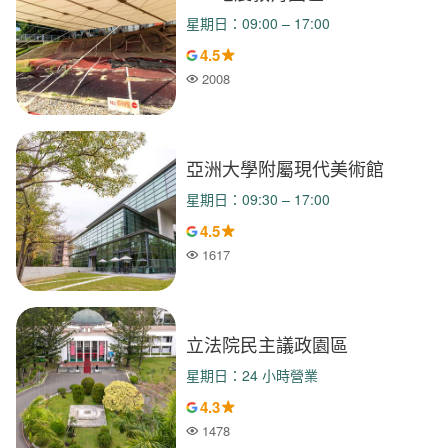
星期日：09:00 – 17:00
4.5
2008
人氣
亞洲大學附屬現代美術館
星期日：09:30 – 17:00
4.5
1617
人氣
立法院民主議政園區
星期日：24 小時營業
4.3
1478
人氣