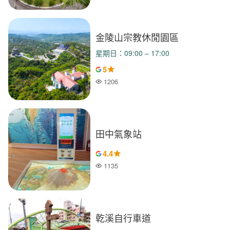
金陵山宗教休閒園區
星期日：09:00 – 17:00
5
1206
人氣
田中氣象站
4.4
1135
人氣
乾溪自行車道