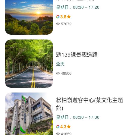
星期日：08:30 – 17:20
3.8
57072
人氣
縣139線景觀道路
全天
48506
人氣
松柏嶺遊客中心(茶文化主題
館)
星期日：08:30 – 17:30
4.3
41859