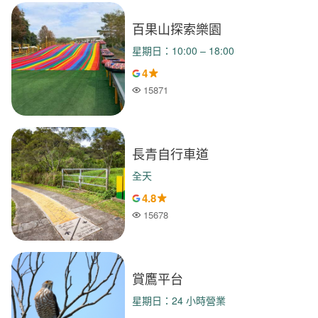
百果山探索樂園
星期日：10:00 – 18:00
4
15871
人氣
長青自行車道
全天
4.8
15678
人氣
賞鷹平台
星期日：24 小時營業