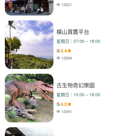
13221
人氣
橫山賞鷹平台
星期日：07:00 – 18:00
4.4
12594
人氣
古生物奇幻樂園
星期日：10:00 – 18:00
4.5
12441
人氣