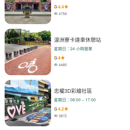
4.4
4759
人氣
湶洲寮卡達車休憩站
星期日：24 小時營業
4
4485
人氣
忠權3D彩繪社區
星期日：08:00 – 17:00
4.2
3872
人氣