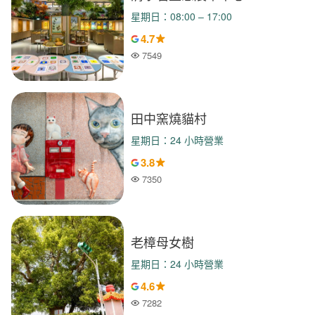
星期日：08:00 – 17:00
4.7
7549
人氣
田中窯燒貓村
星期日：24 小時營業
3.8
7350
人氣
老樟母女樹
星期日：24 小時營業
4.6
7282
人氣