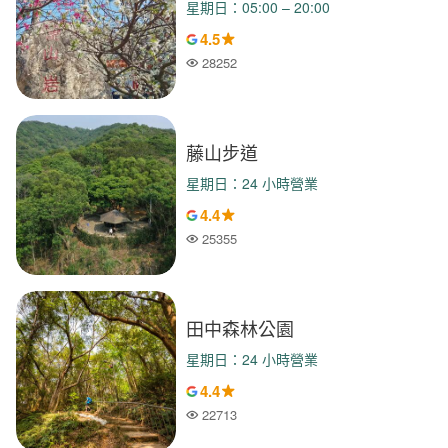
星期日：05:00 – 20:00
4.5
28252
人氣
藤山步道
星期日：24 小時營業
4.4
25355
人氣
田中森林公園
星期日：24 小時營業
4.4
22713
人氣