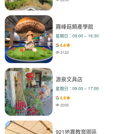
人氣
霧峰菇類產學館
星期日：09:00 – 16:30
4.8
2122
人氣
源泉文具店
星期日：09:00 – 17:00
4.9
2035
人氣
921地震教育園區