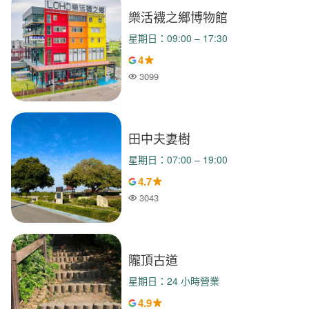
樂活襪之鄉博物館
星期日：09:00 – 17:30
4
3099
人氣
田中夫妻樹
星期日：07:00 – 19:00
4.7
3043
人氣
隴頂古道
星期日：24 小時營業
4.9