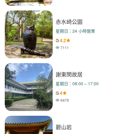
赤水崎公園
星期日：24 小時營業
4.2
7111
人氣
謝東閔故居
星期日：08:00 – 17:00
4
6479
人氣
碧山岩