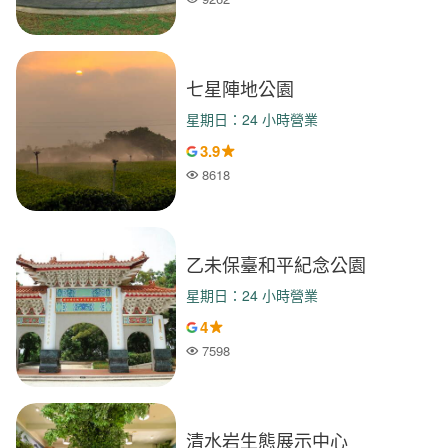
人氣
七星陣地公園
星期日：24 小時營業
3.9
8618
人氣
乙未保臺和平紀念公園
星期日：24 小時營業
4
7598
人氣
清水岩生態展示中心