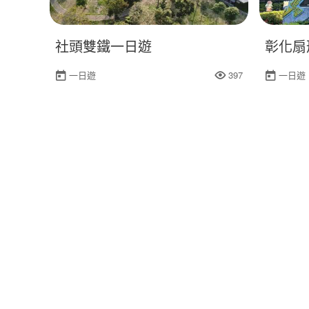
社頭雙鐵一日遊
彰化扇
一日遊
397
一日遊
人氣