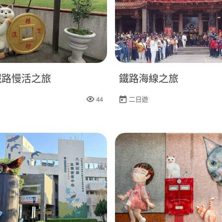
鐵路慢活之旅
鐵路海線之旅
44
二日遊
人氣