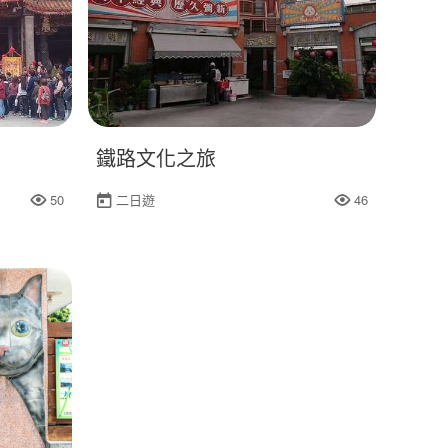
鐵路文化之旅
50
二日遊
46
人氣
人氣