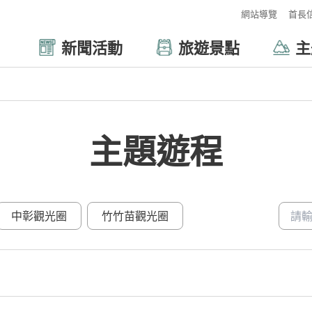
:::
網站導覽
首長
新聞活動
旅遊景點
主
主題遊程
關鍵字
中彰觀光圈
竹竹苗觀光圈
穆斯林友善
無障礙旅遊
民俗宗教