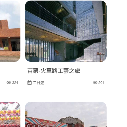
苗栗-火車路工藝之旅
324
二日遊
204
人氣
人氣