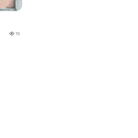
70
人氣