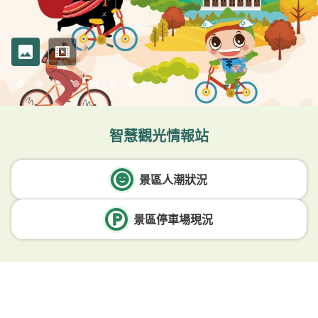
照片
影片
智慧觀光情報站
景區人潮狀況
景區停車場現況