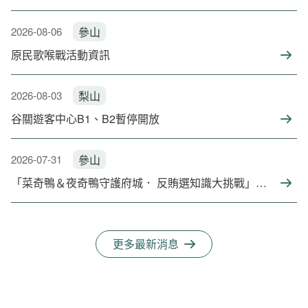
2026-08-06
參山
原民歌喉戰活動資訊
2026-08-03
梨山
谷關遊客中心B1、B2暫停開放
2026-07-31
參山
「菜奇鴨＆夜奇鴨守護府城． 反賄選知識大挑戰」網路有獎徵答活動
更多最新消息