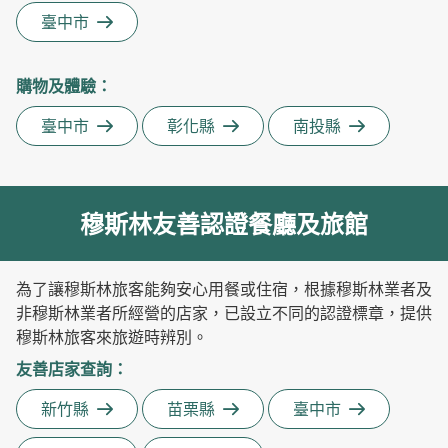
臺中市
購物及體驗
：
臺中市
彰化縣
南投縣
穆斯林友善認證餐廳及旅館
為了讓穆斯林旅客能夠安心用餐或住宿，根據穆斯林業者及
非穆斯林業者所經營的店家，已設立不同的認證標章，提供
穆斯林旅客來旅遊時辨別。
友善店家查詢
：
新竹縣
苗栗縣
臺中市