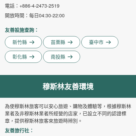
電話
：+886-4-2473-2519
開放時間
：
每日
04:30-22:00
友善設施查詢
：
新竹縣
苗栗縣
臺中市
彰化縣
南投縣
穆斯林友善環境
為使穆斯林旅客可以安心旅遊、購物及體驗等，根據穆斯林
業者及非穆斯林業者所經營的店家，已設立不同的認證標
章，提供穆斯林旅客來旅遊時辨別。
友善旅行社
：