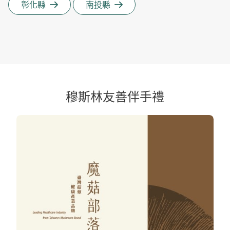
彰化縣
南投縣
穆斯林友善伴手禮