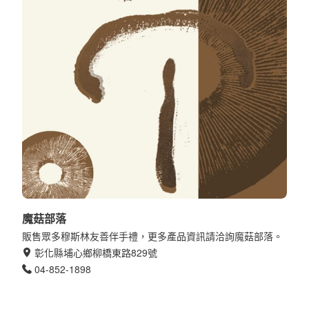
魔菇部落
販售眾多穆斯林友善伴手禮，更多產品資訊請洽詢魔菇部落。
彰化縣埔心鄉柳橋東路829號
04-852-1898