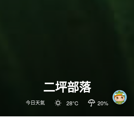
二坪部落
智慧客
今日天氣
28
°C
20
%
更新日期
:
2026-06-29