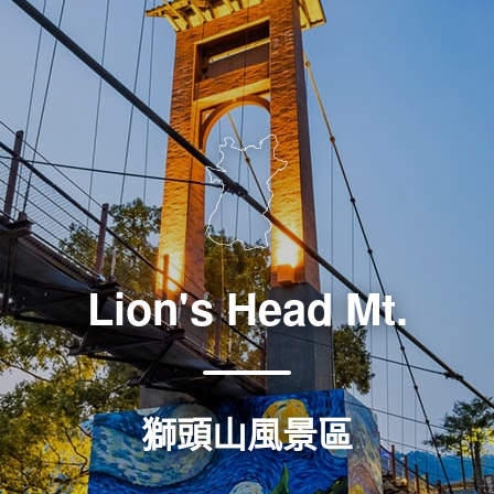
Lion's Head Mt.
獅頭山風景區
獅頭山風景區