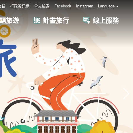
信箱
行政資訊網
全文檢索
Facebook
Instagram
Language
題旅遊
計畫旅行
線上服務