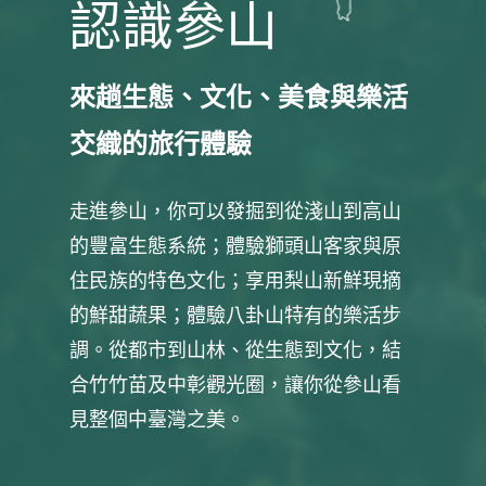
認識參山
來趟生態、文化、美食與樂活
交織的旅行體驗
走進參山，你可以發掘到從淺山到高山
的豐富生態系統；體驗獅頭山客家與原
住民族的特色文化；享用梨山新鮮現摘
的鮮甜蔬果；體驗八卦山特有的樂活步
調。從都市到山林、從生態到文化，結
合竹竹苗及中彰觀光圈，讓你從參山看
見整個中臺灣之美。