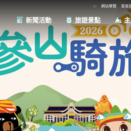
:::
網站導覽
首長
新聞活動
旅遊景點
主