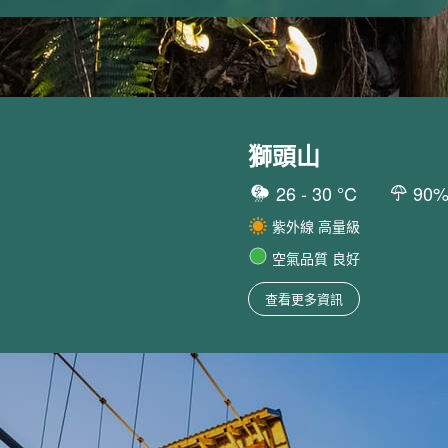
獅頭山
26
-
30
°C
90
紫外線
高量級
空氣品質
良好
查看更多資訊