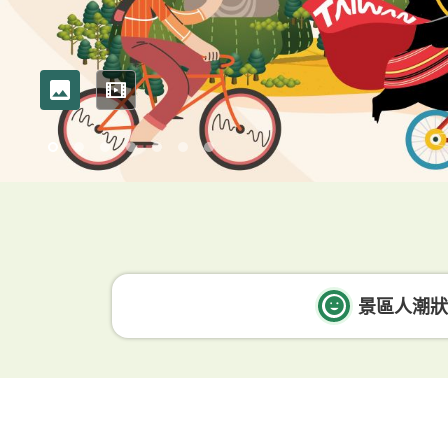
照片
影片
景區人潮狀