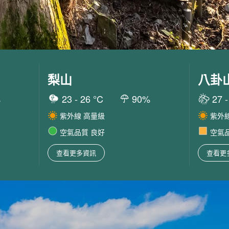
梨山
八卦
%
23
-
26
°C
90
%
27
紫外線
高量級
紫外
空氣品質
良好
空氣
查看更多資訊
查看更