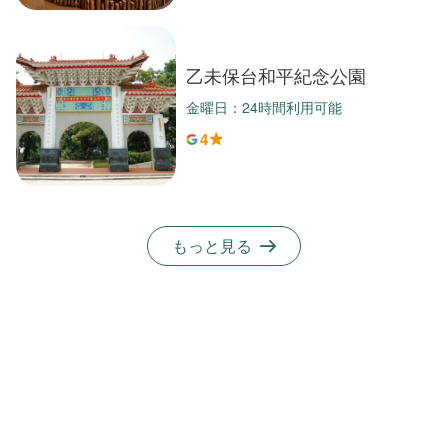
乙未保台和平紀念公園
金曜日：24時間利用可能
4
もっと見る