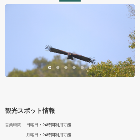
鷹見台
鷹
観光スポット情報
営業時間
日曜日：24時間利用可能
月曜日：24時間利用可能