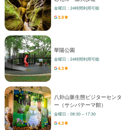
金曜日：24時間利用可能
3.9
華陽公園
金曜日：24時間利用可能
4.3
八卦山脈生態ビジターセンタ
ー（サシバテーマ館）
金曜日：08:30 – 17:30
4.3