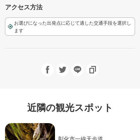
アクセス方法
お選びになった出発点に応じて適した交通手段を選択し
ます
Facebookで共有
Twitterで！
友達にLINE
URLをコピ
近隣の観光スポット
彰化市一線天歩道