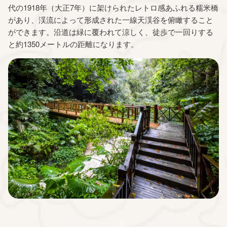
代の1918年（大正7年）に架けられたレトロ感あふれる糯米橋
があり、渓流によって形成された一線天渓谷を俯瞰すること
ができます。沿道は緑に覆われて涼しく、徒歩で一回りする
と約1350メートルの距離になります。