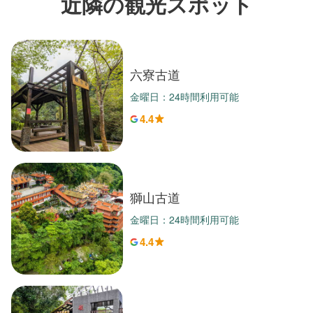
近隣の観光スポット
六寮古道
金曜日：24時間利用可能
4.4
獅山古道
金曜日：24時間利用可能
4.4