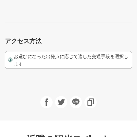
アクセス方法
お選びになった出発点に応じて適した交通手段を選択し
ます
Facebookで共有
Twitterで！
友達にLINE
URLをコピ