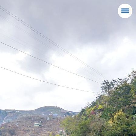
環山先住民集落
Enter VR
Exit VR
VR Setup